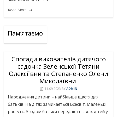
Read More
Пам’ятаємо
Спогади вихователів дитячого
садочка Зеленської Тетяни
Олексіївни та Степаненко Олени
Миколаївни
11.09.2023
BY
ADMIN
Народження дитини – найбільше щастя для
батьків. На дітях замикається Всесвіт. Маленькі
ростуть. Згодом батьки передають своїх дітей у