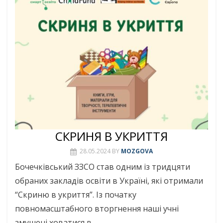
СКРИНЯ В УКРИТТЯ
28.05.2024
BY
MOZGOVA
Бочечківський ЗЗСО став одним із тридцяти
обраних закладів освіти в Україні, які отримали
“Скриню в укриття”. Із початку
повномасштабного вторгнення наші учні
змушені ховатися в