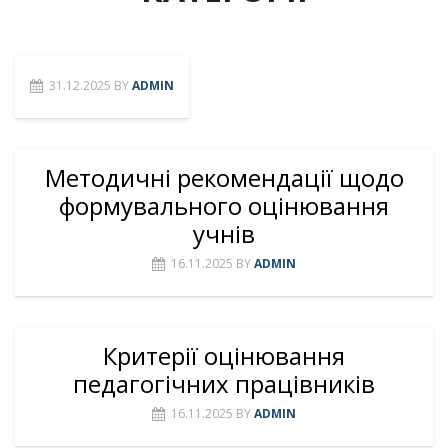
31.12.2025
BY
ADMIN
Методичні рекомендації щодо
формувального оцінювання
учнів
16.11.2025
BY
ADMIN
Критерії оцінювання
педагогічних працівників
16.11.2025
BY
ADMIN