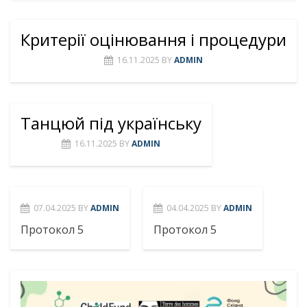
Критерії оцінювання і процедури
16.11.2025
BY
ADMIN
Танцюй під українську
16.11.2025
BY
ADMIN
07.04.2025
BY
ADMIN
04.04.2025
BY
ADMIN
Протокол 5
Протокол 5