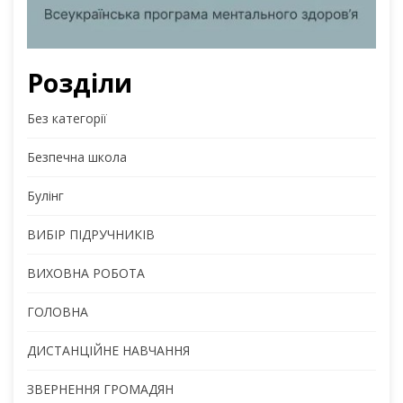
Розділи
Без категорії
Безпечна школа
Булінг
ВИБІР ПІДРУЧНИКІВ
ВИХОВНА РОБОТА
ГОЛОВНА
ДИСТАНЦІЙНЕ НАВЧАННЯ
ЗВЕРНЕННЯ ГРОМАДЯН