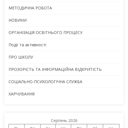
МЕТОДИЧНА РОБОТА
НОВИНИ
ОРГАНІЗАЦІЯ ОСВІТНЬОГО ПРОЦЕСУ
Події та активності
ПРО ШКОЛУ
ПРОЗОРІСТЬ ТА ІНФОРМАЦІЙНА ВІДКРИТІСТЬ
СОЦІАЛЬНО-ПСИХОЛОГІЧНА СЛУЖБА
ХАРЧУВАННЯ
Серпень 2026