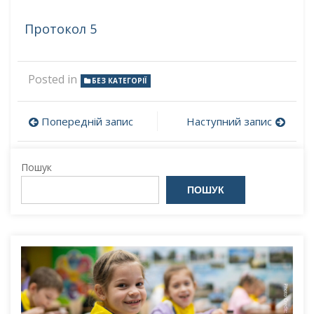
Протокол 5
Posted in
БЕЗ КАТЕГОРІЇ
Навігація
Попередній запис
Наступний запис
записів
Пошук
ПОШУК