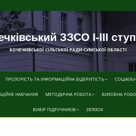
чківський ЗЗСО І-ІІІ сту
БОЧЕЧКІВСЬКОЇ СІЛЬСЬКОЇ РАДИ СУМСЬКОЇ ОБЛАСТІ
ПРОЗОРІСТЬ ТА ІНФОРМАЦІЙНА ВІДКРИТІСТЬ
СОЦІАЛЬ
ЦІЙНЕ НАВЧАННЯ
МЕТОДИЧНА РОБОТА
ВИХОВНА РОБО
ВИБІР ПІДРУЧНИКІВ
ЗВ’ЯЗОК