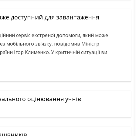
 вже доступний для завантаження
ійний сервіс екстреної допомоги, який може
з мобільного зв’язку, повідомив Міністр
раїни Ігор Клименко. У критичній ситуації ви
ального оцінювання учнів
ацівників