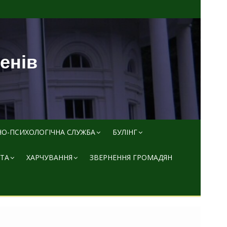
пенів
НО-ПСИХОЛОГІЧНА СЛУЖБА
БУЛІНГ
ТА
ХАРЧУВАННЯ
ЗВЕРНЕННЯ ГРОМАДЯН