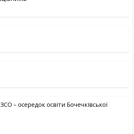
ЗСО – осередок освіти Бочечківської