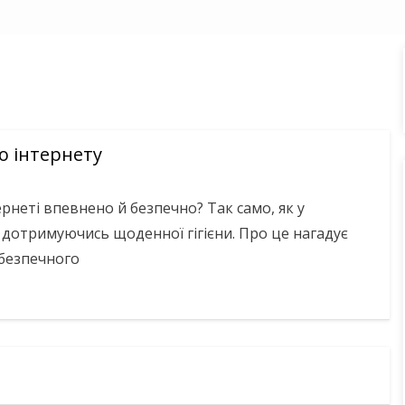
о інтернету
ернеті впевнено й безпечно? Так само, як у
 дотримуючись щоденної гігієни. Про це нагадує
 безпечного