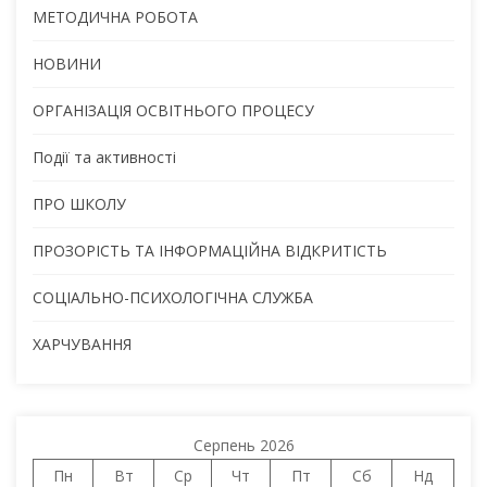
МЕТОДИЧНА РОБОТА
НОВИНИ
ОРГАНІЗАЦІЯ ОСВІТНЬОГО ПРОЦЕСУ
Події та активності
ПРО ШКОЛУ
ПРОЗОРІСТЬ ТА ІНФОРМАЦІЙНА ВІДКРИТІСТЬ
СОЦІАЛЬНО-ПСИХОЛОГІЧНА СЛУЖБА
ХАРЧУВАННЯ
Серпень 2026
Пн
Вт
Ср
Чт
Пт
Сб
Нд