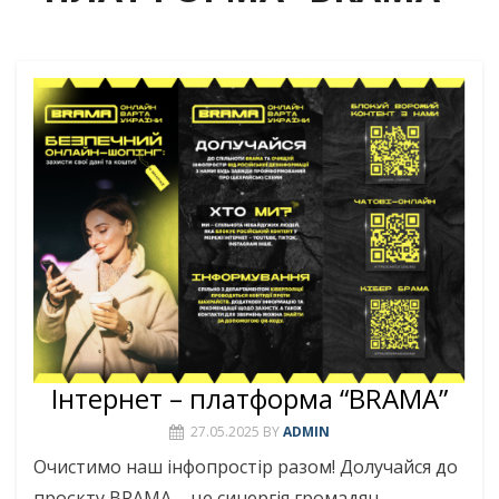
Інтернет – платформа “BRAMA”
27.05.2025
BY
ADMIN
Очистимо наш інфопростір разом! Долучайся до
проєкту BRAMA – це синергія громадян,