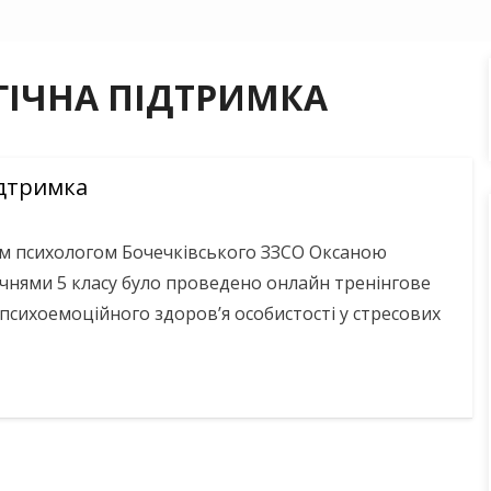
ІЧНА ПІДТРИМКА
ідтримка
м психологом Бочечківського ЗЗСО Оксаною
ями 5 класу було проведено онлайн тренінгове
психоемоційного здоров’я особистості у стресових