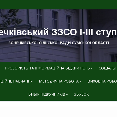
чківський ЗЗСО І-ІІІ сту
БОЧЕЧКІВСЬКОЇ СІЛЬСЬКОЇ РАДИ СУМСЬКОЇ ОБЛАСТІ
ПРОЗОРІСТЬ ТА ІНФОРМАЦІЙНА ВІДКРИТІСТЬ
СОЦІАЛЬ
ЦІЙНЕ НАВЧАННЯ
МЕТОДИЧНА РОБОТА
ВИХОВНА РОБО
ВИБІР ПІДРУЧНИКІВ
ЗВ’ЯЗОК