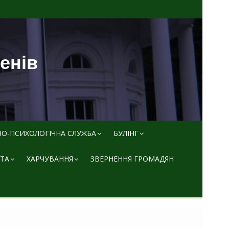
пенів
НО-ПСИХОЛОГІЧНА СЛУЖБА
БУЛІНГ
ТА
ХАРЧУВАННЯ
ЗВЕРНЕННЯ ГРОМАДЯН