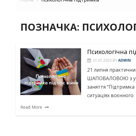
ПОЗНАЧКА:
ПСИХОЛОГ
Психологічна п
21.07.2023
BY
ADMIN
21 липня практични
ШАПОВАЛОВОЮ з учн
заняття “Підтримка 
ситуаціях воєнного
Read More