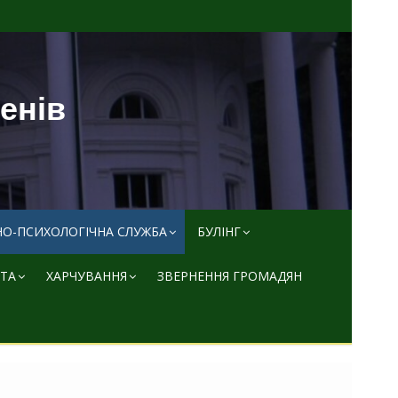
пенів
НО-ПСИХОЛОГІЧНА СЛУЖБА
БУЛІНГ
ТА
ХАРЧУВАННЯ
ЗВЕРНЕННЯ ГРОМАДЯН