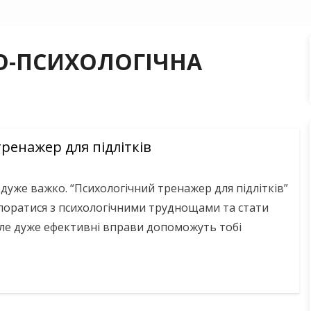
О-ПСИХОЛОГІЧНА
ренажер для підлітків
 дуже важко. “Психологічний тренажер для підлітків”
поратися з психологічними труднощами та стати
 але дуже ефективні вправи допоможуть тобі