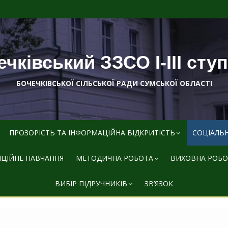
чківський ЗЗСО І-ІІІ сту
БОЧЕЧКІВСЬКОЇ СІЛЬСЬКОЇ РАДИ СУМСЬКОЇ ОБЛАСТІ
ПРОЗОРІСТЬ ТА ІНФОРМАЦІЙНА ВІДКРИТІСТЬ
СОЦІАЛЬ
ЦІЙНЕ НАВЧАННЯ
МЕТОДИЧНА РОБОТА
ВИХОВНА РОБО
ВИБІР ПІДРУЧНИКІВ
ЗВ’ЯЗОК