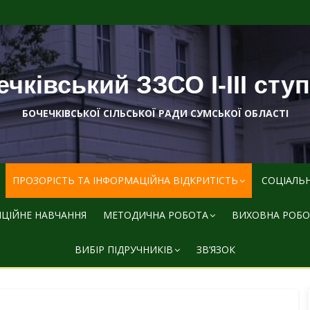
чківський ЗЗСО І-ІІІ сту
БОЧЕЧКІВСЬКОЇ СІЛЬСЬКОЇ РАДИ СУМСЬКОЇ ОБЛАСТІ
ПРОЗОРІСТЬ ТА ІНФОРМАЦІЙНА ВІДКРИТІСТЬ
СОЦІАЛЬ
ЦІЙНЕ НАВЧАННЯ
МЕТОДИЧНА РОБОТА
ВИХОВНА РОБО
ВИБІР ПІДРУЧНИКІВ
ЗВ’ЯЗОК