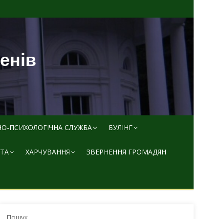
пенів
НО-ПСИХОЛОГІЧНА СЛУЖБА
БУЛІНГ
ТА
ХАРЧУВАННЯ
ЗВЕРНЕННЯ ГРОМАДЯН
Пошук