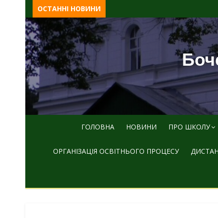
Skip
ОСТАННІ НОВИНИ
to
content
Боче
ГОЛОВНА
НОВИНИ
ПРО ШКОЛУ
ОРГАНІЗАЦІЯ ОСВІТНЬОГО ПРОЦЕСУ
ДИСТАН