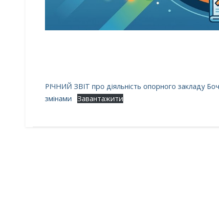
РІЧНИЙ ЗВІТ про діяльність опорного закладу Боче
змінами
Завантажити