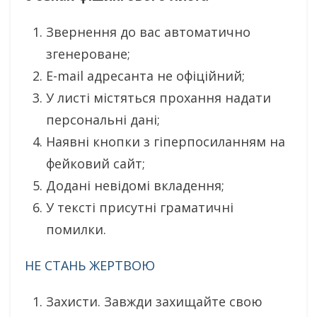
Звернення до вас автоматично
згенероване;
E-mail адресанта не офіційний;
У листі містяться прохання надати
персональні дані;
Наявні кнопки з гіперпосиланням на
фейковий сайт;
Додані невідомі вкладення;
У тексті присутні граматичні
помилки.
НЕ СТАНЬ ЖЕРТВОЮ
Захисти. Завжди захищайте свою