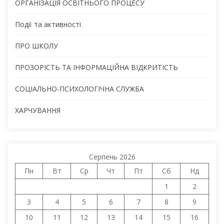
ОРГАНІЗАЦІЯ ОСВІТНЬОГО ПРОЦЕСУ
Події та активності
ПРО ШКОЛУ
ПРОЗОРІСТЬ ТА ІНФОРМАЦІЙНА ВІДКРИТІСТЬ
СОЦІАЛЬНО-ПСИХОЛОГІЧНА СЛУЖБА
ХАРЧУВАННЯ
Серпень 2026
Пн
Вт
Ср
Чт
Пт
Сб
Нд
1
2
3
4
5
6
7
8
9
10
11
12
13
14
15
16