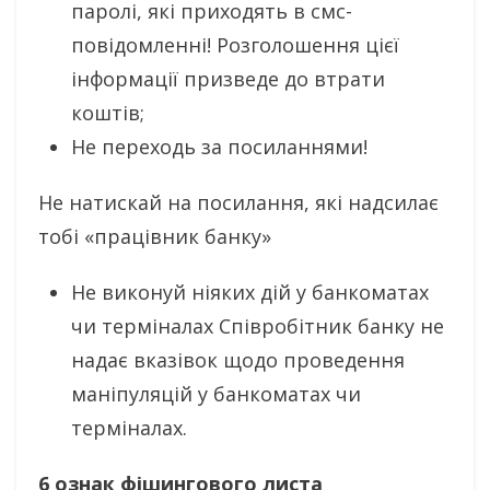
паролі, які приходять в смс-
повідомленні! Розголошення цієї
інформації призведе до втрати
коштів;
Не переходь за посиланнями!
Не натискай на посилання, які надсилає
тобі «працівник банку»
Не виконуй ніяких дій у банкоматах
чи терміналах Співробітник банку не
надає вказівок щодо проведення
маніпуляцій у банкоматах чи
терміналах.
6 ознак фішингового листа