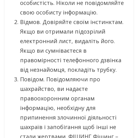
особистість. Ніколи не повідомляйте
свою особисту інформацію.
Відмов. Довіряйте своїм інстинктам.
Якщо ви отримали підозрілий
електронний лист, видаліть його.
Якщо ви сумніваєтеся в
правомірності телефонного дзвінка
від незнайомця, покладіть трубку.
Повідом. Повідомляючи про
шахрайство, ви надаєте
правоохоронним органам
інформацію, необхідну для
припинення злочинної діяльності
шахраїв і запобігання щоб інші не
стали жертвами. ФІШИНГ Фішинг –