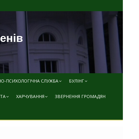
пенів
НО-ПСИХОЛОГІЧНА СЛУЖБА
БУЛІНГ
ТА
ХАРЧУВАННЯ
ЗВЕРНЕННЯ ГРОМАДЯН