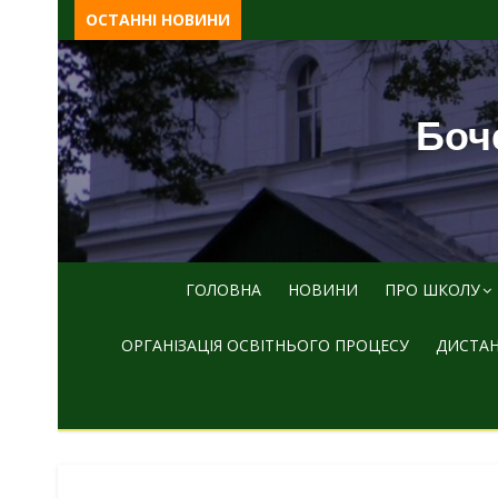
Skip
ОСТАННІ НОВИНИ
to
content
Боче
ГОЛОВНА
НОВИНИ
ПРО ШКОЛУ
ОРГАНІЗАЦІЯ ОСВІТНЬОГО ПРОЦЕСУ
ДИСТАН