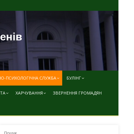
пенів
НО-ПСИХОЛОГІЧНА СЛУЖБА
БУЛІНГ
ТА
ХАРЧУВАННЯ
ЗВЕРНЕННЯ ГРОМАДЯН
Пошук