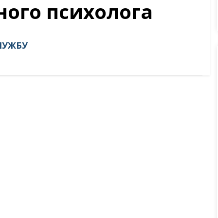
ного психолога
ЛУЖБУ