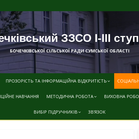
чківський ЗЗСО І-ІІІ сту
БОЧЕЧКІВСЬКОЇ СІЛЬСЬКОЇ РАДИ СУМСЬКОЇ ОБЛАСТІ
ПРОЗОРІСТЬ ТА ІНФОРМАЦІЙНА ВІДКРИТІСТЬ
СОЦІАЛЬ
ЦІЙНЕ НАВЧАННЯ
МЕТОДИЧНА РОБОТА
ВИХОВНА РОБО
ВИБІР ПІДРУЧНИКІВ
ЗВ’ЯЗОК