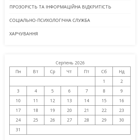
ПРОЗОРІСТЬ ТА ІНФОРМАЦІЙНА ВІДКРИТІСТЬ
СОЦІАЛЬНО-ПСИХОЛОГІЧНА СЛУЖБА
ХАРЧУВАННЯ
Серпень 2026
Пн
Вт
Ср
Чт
Пт
Сб
Нд
1
2
3
4
5
6
7
8
9
10
11
12
13
14
15
16
17
18
19
20
21
22
23
24
25
26
27
28
29
30
31