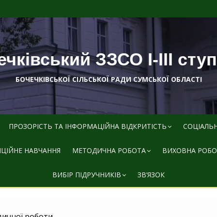
чківський ЗЗСО І-ІІІ сту
БОЧЕЧКІВСЬКОЇ СІЛЬСЬКОЇ РАДИ СУМСЬКОЇ ОБЛАСТІ
ПРОЗОРІСТЬ ТА ІНФОРМАЦІЙНА ВІДКРИТІСТЬ
СОЦІАЛЬ
ЦІЙНЕ НАВЧАННЯ
МЕТОДИЧНА РОБОТА
ВИХОВНА РОБО
ВИБІР ПІДРУЧНИКІВ
ЗВ’ЯЗОК
ичної роботи