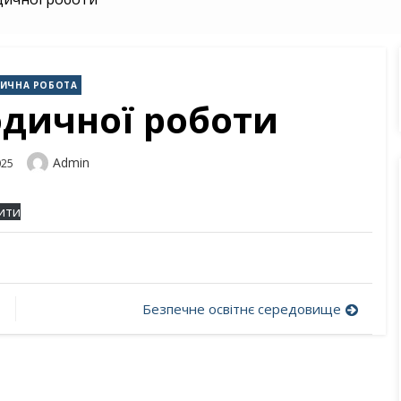
ИЧНА РОБОТА
дичної роботи
Author
Admin
025
ити
Безпечне освітнє середовище