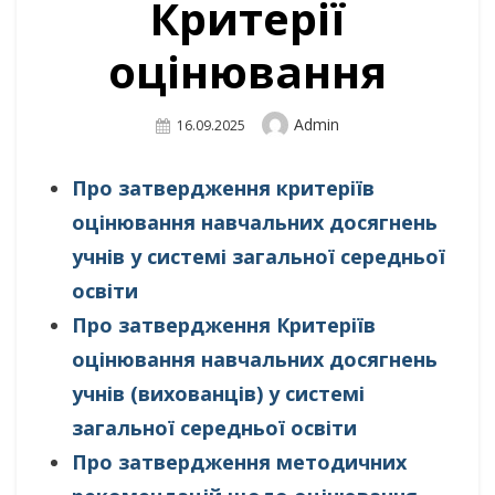
Критерії
оцінювання
Author
Admin
Posted
16.09.2025
On
Про затвердження критеріїв
оцінювання навчальних досягнень
учнів у системі загальної середньої
освіти
Про затвердження Критеріїв
оцінювання навчальних досягнень
учнів (вихованців) у системі
загальної середньої освіти
Про затвердження методичних