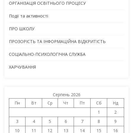
ОРГАНІЗАЦІЯ ОСВІТНЬОГО ПРОЦЕСУ
Події та активності
ПРО ШКОЛУ
ПРОЗОРІСТЬ ТА ІНФОРМАЦІЙНА ВІДКРИТІСТЬ
СОЦІАЛЬНО-ПСИХОЛОГІЧНА СЛУЖБА
ХАРЧУВАННЯ
Серпень 2026
Пн
Вт
Ср
Чт
Пт
Сб
Нд
1
2
3
4
5
6
7
8
9
10
11
12
13
14
15
16