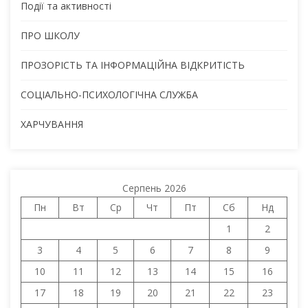
Події та активності
ПРО ШКОЛУ
ПРОЗОРІСТЬ ТА ІНФОРМАЦІЙНА ВІДКРИТІСТЬ
СОЦІАЛЬНО-ПСИХОЛОГІЧНА СЛУЖБА
ХАРЧУВАННЯ
Серпень 2026
Пн
Вт
Ср
Чт
Пт
Сб
Нд
1
2
3
4
5
6
7
8
9
10
11
12
13
14
15
16
17
18
19
20
21
22
23