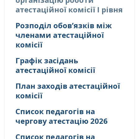
атестаційної комісії І рівня
Розподіл обов’язків між
членами атестаційної
комісії
Графік засідань
атестаційної комісії
План заходів атестаційної
комісії
Список педагогів на
чергову атестацію 2026
Список педагогів на