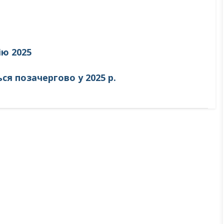
ію 2025
ся позачергово у 2025 р.