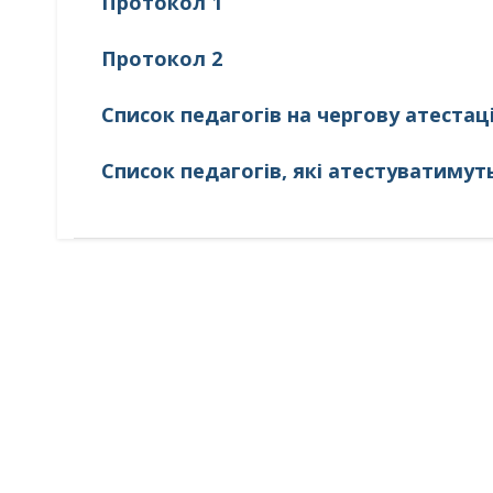
Протокол 1
Протокол 2
Список педагогів на чергову атестац
Список педагогів, які атестуватимуть