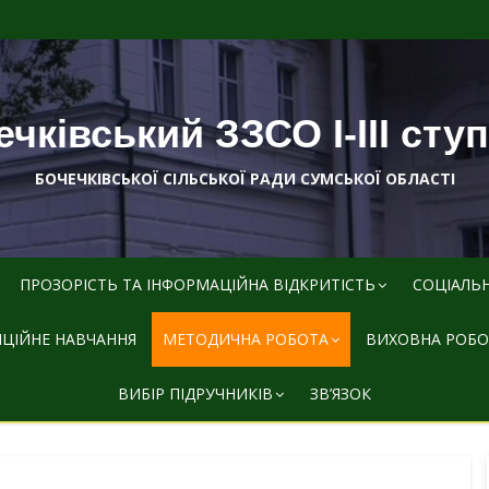
чківський ЗЗСО І-ІІІ сту
БОЧЕЧКІВСЬКОЇ СІЛЬСЬКОЇ РАДИ СУМСЬКОЇ ОБЛАСТІ
ПРОЗОРІСТЬ ТА ІНФОРМАЦІЙНА ВІДКРИТІСТЬ
СОЦІАЛЬ
ЦІЙНЕ НАВЧАННЯ
МЕТОДИЧНА РОБОТА
ВИХОВНА РОБО
ВИБІР ПІДРУЧНИКІВ
ЗВ’ЯЗОК