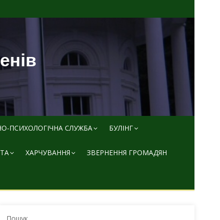
пенів
НО-ПСИХОЛОГІЧНА СЛУЖБА
БУЛІНГ
ТА
ХАРЧУВАННЯ
ЗВЕРНЕННЯ ГРОМАДЯН
Пошук