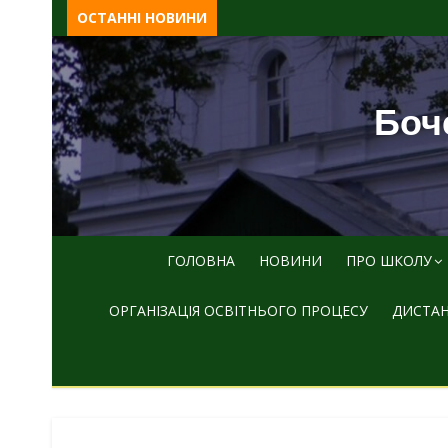
Skip
ОСТАННІ НОВИНИ
to
content
Боче
ГОЛОВНА
НОВИНИ
ПРО ШКОЛУ
ОРГАНІЗАЦІЯ ОСВІТНЬОГО ПРОЦЕСУ
ДИСТАН