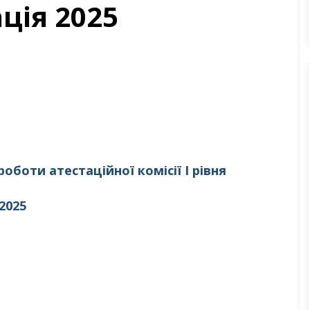
ція 2025
оботи атестаційної комісії І рівня
2025