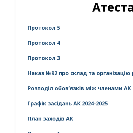
Атеста
Протокол 5
Протокол 4
Протокол 3
Наказ №92 про склад та організацію р
Розподіл обов’язків між членами АК 
Графік засідань АК 2024-2025
План заходів АК