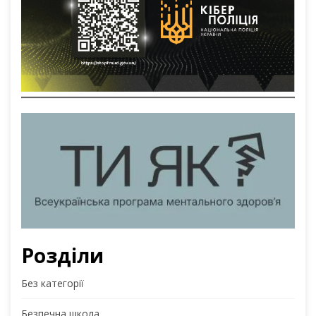
Розділи
Без категорії
Безпечна школа