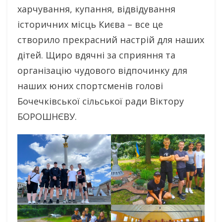
харчування, купання, відвідування
історичних місць Києва – все це
створило прекрасний настрій для наших
дітей. Щиро вдячні за сприяння та
організацію чудового відпочинку для
наших юних спортсменів голові
Бочечківської сільської ради Віктору
БОРОШНЄВУ.