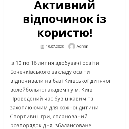
Активний
відпочинок із
користю!
Author
Admin
Posted
19.07.2023
On
Із 10 по 16 липня здобувачі освіти
Бочечківського закладу освіти
відпочивали на базі Київської дитячої
волейбольної академії у м. Київ.
Проведений час був цікавим та
захоплюючим для кожної дитини.
Спортивні ігри, спланований
розпорядок дня, збалансоване