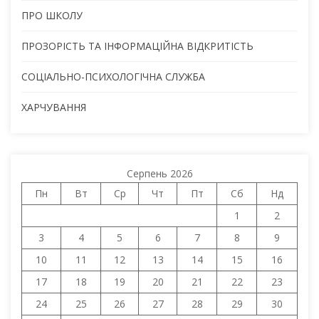
ПРО ШКОЛУ
ПРОЗОРІСТЬ ТА ІНФОРМАЦІЙНА ВІДКРИТІСТЬ
СОЦІАЛЬНО-ПСИХОЛОГІЧНА СЛУЖБА
ХАРЧУВАННЯ
Серпень 2026
Пн
Вт
Ср
Чт
Пт
Сб
Нд
1
2
3
4
5
6
7
8
9
10
11
12
13
14
15
16
17
18
19
20
21
22
23
24
25
26
27
28
29
30