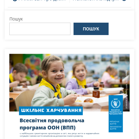
записів
Пошук
ПОШУК