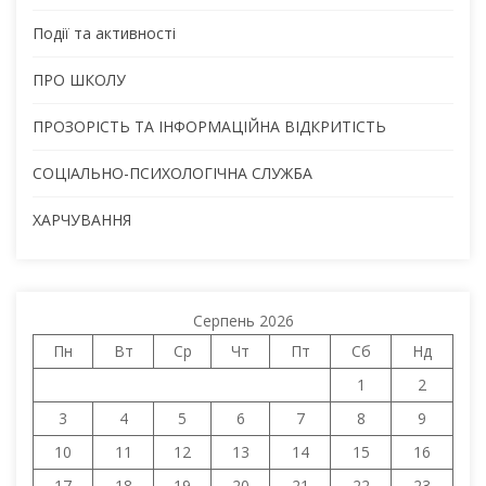
Події та активності
ПРО ШКОЛУ
ПРОЗОРІСТЬ ТА ІНФОРМАЦІЙНА ВІДКРИТІСТЬ
СОЦІАЛЬНО-ПСИХОЛОГІЧНА СЛУЖБА
ХАРЧУВАННЯ
Серпень 2026
Пн
Вт
Ср
Чт
Пт
Сб
Нд
1
2
3
4
5
6
7
8
9
10
11
12
13
14
15
16
17
18
19
20
21
22
23