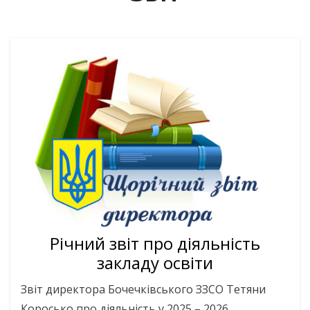
Річний звіт про діяльність
закладу освіти
Звіт директора Бочечківського ЗЗСО Тетяни
Коросько про діяльність у 2025 – 2026