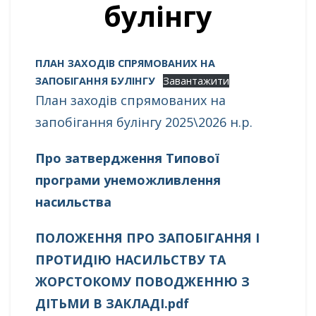
булінгу
ПЛАН ЗАХОДІВ СПРЯМОВАНИХ НА
ЗАПОБІГАННЯ БУЛІНГУ
Завантажити
План заходів спрямованих на
запобігання булінгу 2025\2026 н.р.
Про затвердження Типової
програми унеможливлення
насильства
ПОЛОЖЕННЯ ПРО ЗАПОБІГАННЯ І
ПРОТИДІЮ НАСИЛЬСТВУ ТА
ЖОРСТОКОМУ ПОВОДЖЕННЮ З
ДІТЬМИ В ЗАКЛАДІ.pdf