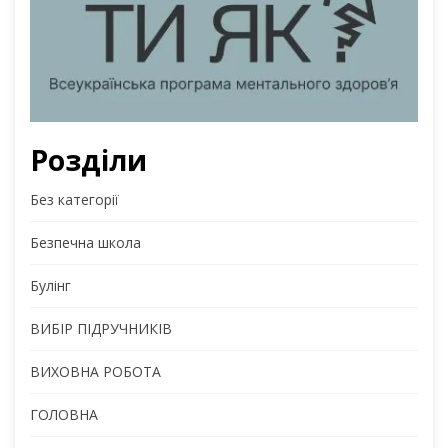
Розділи
Без категорії
Безпечна школа
Булінг
ВИБІР ПІДРУЧНИКІВ
ВИХОВНА РОБОТА
ГОЛОВНА