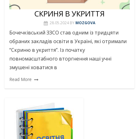
СКРИНЯ В УКРИТТЯ
28.05.2024
BY
MOZGOVA
Бочечківський ЗЗСО став одним із тридцяти
обраних закладів освіти в Україні, які отримали
“Скриню в укриття”. Із початку
повномасштабного вторгнення наші учні
змушені ховатися в
Read More