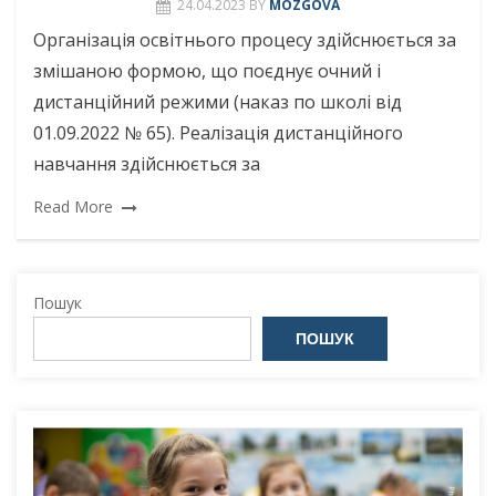
24.04.2023
BY
MOZGOVA
Організація освітнього процесу здійснюється за
змішаною формою, що поєднує очний і
дистанційний режими (наказ по школі від
01.09.2022 № 65). Реалізація дистанційного
навчання здійснюється за
Read More
Пошук
ПОШУК