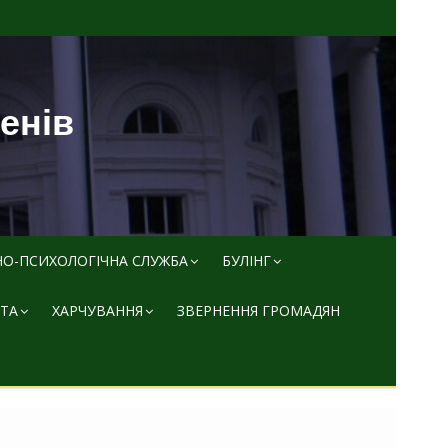
пенів
НО-ПСИХОЛОГІЧНА СЛУЖБА
БУЛІНГ
ТА
ХАРЧУВАННЯ
ЗВЕРНЕННЯ ГРОМАДЯН