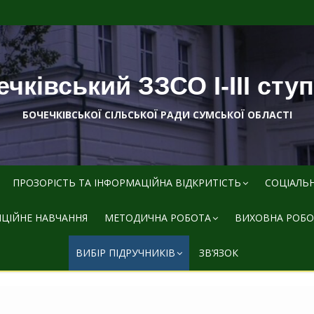
чківський ЗЗСО І-ІІІ сту
БОЧЕЧКІВСЬКОЇ СІЛЬСЬКОЇ РАДИ СУМСЬКОЇ ОБЛАСТІ
ПРОЗОРІСТЬ ТА ІНФОРМАЦІЙНА ВІДКРИТІСТЬ
СОЦІАЛЬ
ЦІЙНЕ НАВЧАННЯ
МЕТОДИЧНА РОБОТА
ВИХОВНА РОБО
ВИБІР ПІДРУЧНИКІВ
ЗВ’ЯЗОК