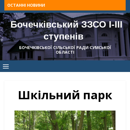
Skip
ОСТАННІ НОВИНИ
to
content
Бочечківський ЗЗСО І-ІІІ
ступенів
БОЧЕЧКІВСЬКОЇ СІЛЬСЬКОЇ РАДИ СУМСЬКОЇ
ОБЛАСТІ
Шкільний парк