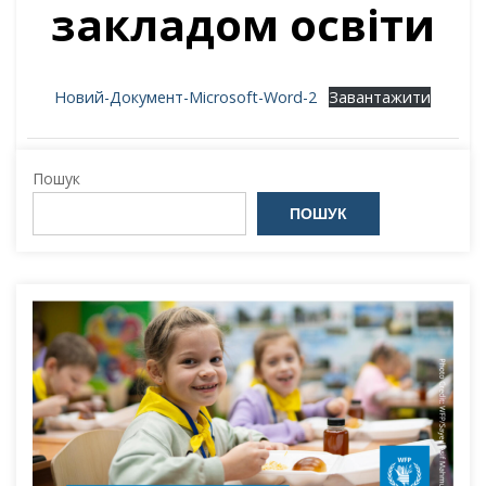
закладом освіти
Новий-Документ-Microsoft-Word-2
Завантажити
Пошук
ПОШУК