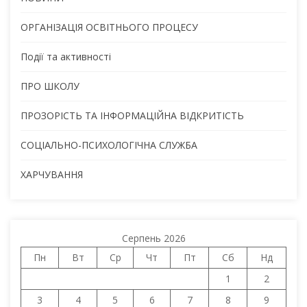
ОРГАНІЗАЦІЯ ОСВІТНЬОГО ПРОЦЕСУ
Події та активності
ПРО ШКОЛУ
ПРОЗОРІСТЬ ТА ІНФОРМАЦІЙНА ВІДКРИТІСТЬ
СОЦІАЛЬНО-ПСИХОЛОГІЧНА СЛУЖБА
ХАРЧУВАННЯ
Серпень 2026
Пн
Вт
Ср
Чт
Пт
Сб
Нд
1
2
3
4
5
6
7
8
9