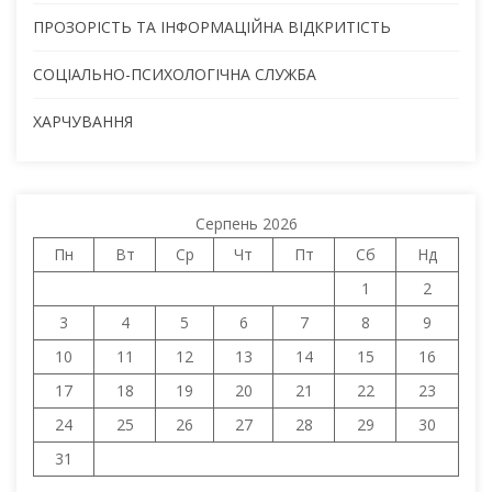
ПРОЗОРІСТЬ ТА ІНФОРМАЦІЙНА ВІДКРИТІСТЬ
СОЦІАЛЬНО-ПСИХОЛОГІЧНА СЛУЖБА
ХАРЧУВАННЯ
Серпень 2026
Пн
Вт
Ср
Чт
Пт
Сб
Нд
1
2
3
4
5
6
7
8
9
10
11
12
13
14
15
16
17
18
19
20
21
22
23
24
25
26
27
28
29
30
31