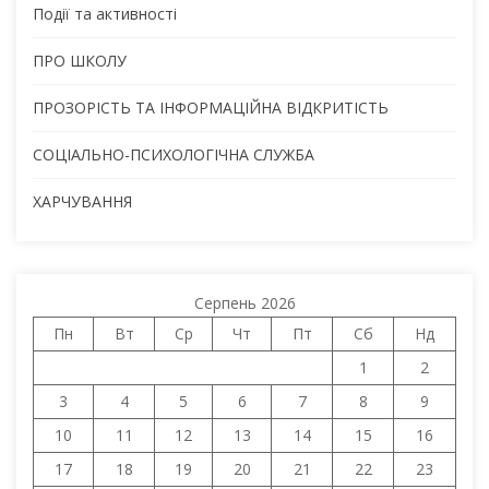
Події та активності
ПРО ШКОЛУ
ПРОЗОРІСТЬ ТА ІНФОРМАЦІЙНА ВІДКРИТІСТЬ
СОЦІАЛЬНО-ПСИХОЛОГІЧНА СЛУЖБА
ХАРЧУВАННЯ
Серпень 2026
Пн
Вт
Ср
Чт
Пт
Сб
Нд
1
2
3
4
5
6
7
8
9
10
11
12
13
14
15
16
17
18
19
20
21
22
23