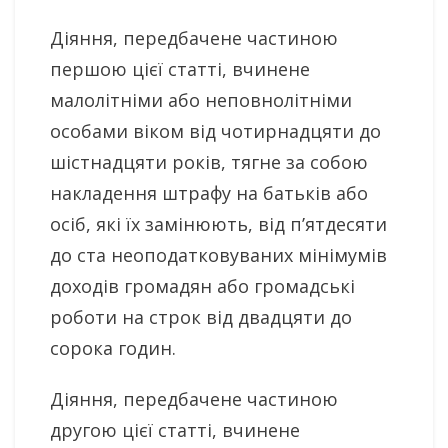
Діяння, передбачене частиною
першою цієї статті, вчинене
малолітніми або неповнолітніми
особами віком від чотирнадцяти до
шістнадцяти років, тягне за собою
накладення штрафу на батьків або
осіб, які їх замінюють, від п’ятдесяти
до ста неоподатковуваних мінімумів
доходів громадян або громадські
роботи на строк від двадцяти до
сорока годин.
Діяння, передбачене частиною
другою цієї статті, вчинене