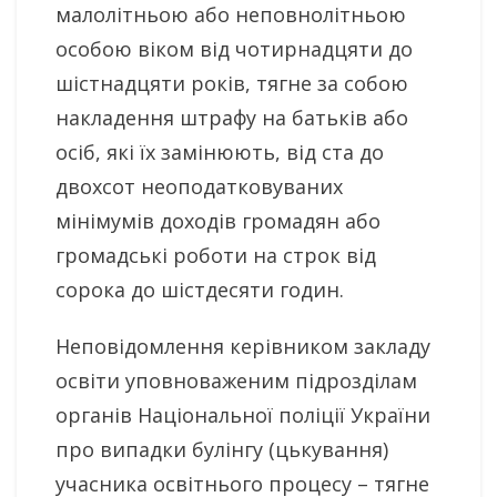
малолітньою або неповнолітньою
особою віком від чотирнадцяти до
шістнадцяти років, тягне за собою
накладення штрафу на батьків або
осіб, які їх замінюють, від ста до
двохсот неоподатковуваних
мінімумів доходів громадян або
громадські роботи на строк від
сорока до шістдесяти годин.
Неповідомлення керівником закладу
освіти уповноваженим підрозділам
органів Національної поліції України
про випадки булінгу (цькування)
учасника освітнього процесу – тягне