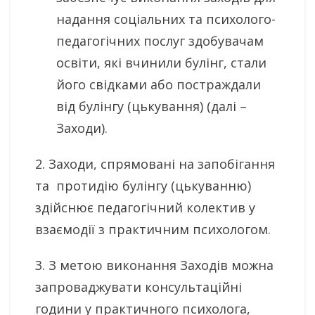
надання соціальних та психолого-
педагогічних послуг здобувачам
освіти, які вчинили булінг, стали
його свідками або постраждали
від булінгу (цькування) (далі –
Заходи).
2. Заходи, спрямовані на запобігання
та протидію булінгу (цькуванню)
здійснює педагогічний колектив у
взаємодії з практичним психологом.
3. З метою виконання Заходів можна
запроваджувати консультаційні
години у практичного психолога,