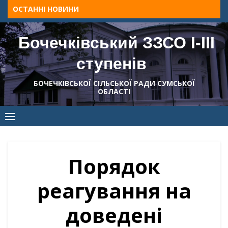
Skip
ОСТАННІ НОВИНИ
to
content
Бочечківський ЗЗСО І-ІІІ
ступенів
БОЧЕЧКІВСЬКОЇ СІЛЬСЬКОЇ РАДИ СУМСЬКОЇ
ОБЛАСТІ
Порядок
реагування на
доведені