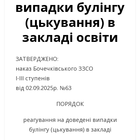
випадки булінгу
(цькування) в
закладі освіти
ЗАТВЕРДЖЕНО:
наказ Бочечківського ЗЗСО
І-ІІІ ступенів
від 02.09.2025р. №63
ПОРЯДОК
реагування на доведені випадки
булінгу (цькування) в закладі