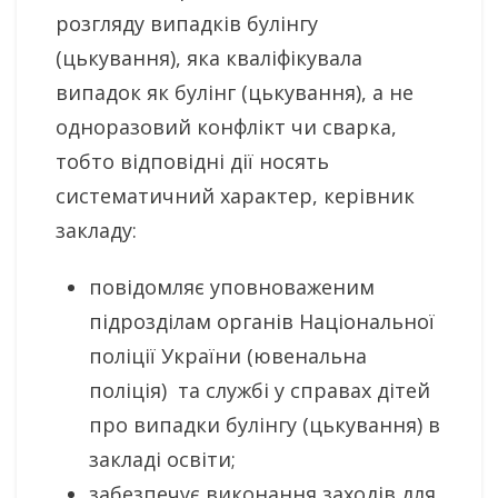
розгляду випадків булінгу
(цькування), яка кваліфікувала
випадок як булінг (цькування), а не
одноразовий конфлікт чи сварка,
тобто відповідні дії носять
систематичний характер, керівник
закладу:
повідомляє уповноваженим
підрозділам органів Національної
поліції України (ювенальна
поліція) та службі у справах дітей
про випадки булінгу (цькування) в
закладі освіти;
забезпечує виконання заходів для