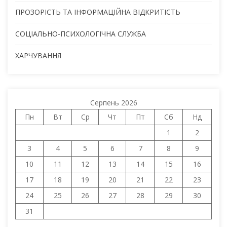
ПРОЗОРІСТЬ ТА ІНФОРМАЦІЙНА ВІДКРИТІСТЬ
СОЦІАЛЬНО-ПСИХОЛОГІЧНА СЛУЖБА
ХАРЧУВАННЯ
Серпень 2026
Пн
Вт
Ср
Чт
Пт
Сб
Нд
1
2
3
4
5
6
7
8
9
10
11
12
13
14
15
16
17
18
19
20
21
22
23
24
25
26
27
28
29
30
31