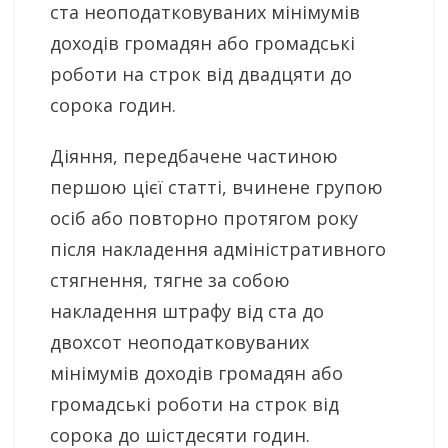
ста неоподатковуваних мінімумів
доходів громадян або громадські
роботи на строк від двадцяти до
сорока годин.
Діяння, передбачене частиною
першою цієї статті, вчинене групою
осіб або повторно протягом року
після накладення адміністративного
стягнення, тягне за собою
накладення штрафу від ста до
двохсот неоподатковуваних
мінімумів доходів громадян або
громадські роботи на строк від
сорока до шістдесяти годин.