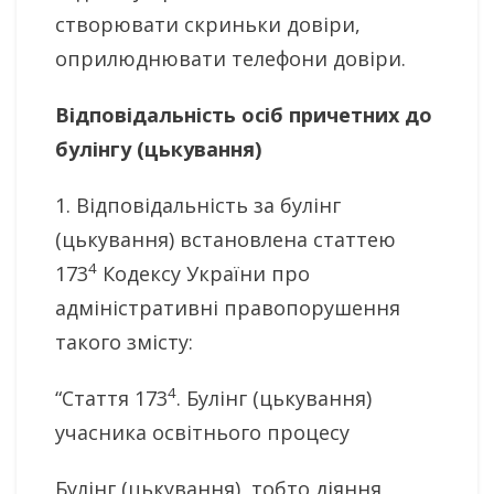
створювати скриньки довіри,
оприлюднювати телефони довіри.
Відповідальність осіб причетних до
булінгу (цькування)
1. Відповідальність за булінг
(цькування) встановлена статтею
4
173
Кодексу України про
адміністративні правопорушення
такого змісту:
4
“Стаття 173
. Булінг (цькування)
учасника освітнього процесу
Булінг (цькування), тобто діяння