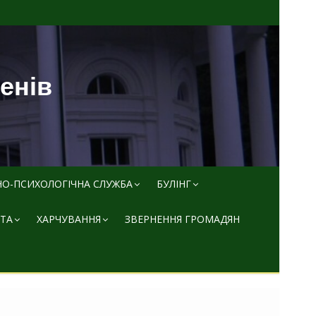
пенів
НО-ПСИХОЛОГІЧНА СЛУЖБА
БУЛІНГ
ТА
ХАРЧУВАННЯ
ЗВЕРНЕННЯ ГРОМАДЯН