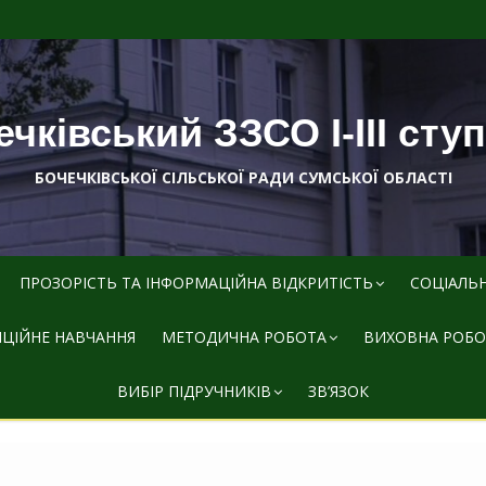
чківський ЗЗСО І-ІІІ сту
БОЧЕЧКІВСЬКОЇ СІЛЬСЬКОЇ РАДИ СУМСЬКОЇ ОБЛАСТІ
ПРОЗОРІСТЬ ТА ІНФОРМАЦІЙНА ВІДКРИТІСТЬ
СОЦІАЛЬ
ЦІЙНЕ НАВЧАННЯ
МЕТОДИЧНА РОБОТА
ВИХОВНА РОБО
ВИБІР ПІДРУЧНИКІВ
ЗВ’ЯЗОК