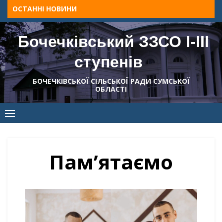
Skip
ОСТАННІ НОВИНИ
to
content
Бочечківський ЗЗСО І-ІІІ
ступенів
БОЧЕЧКІВСЬКОЇ СІЛЬСЬКОЇ РАДИ СУМСЬКОЇ
ОБЛАСТІ
Пам’ятаємо