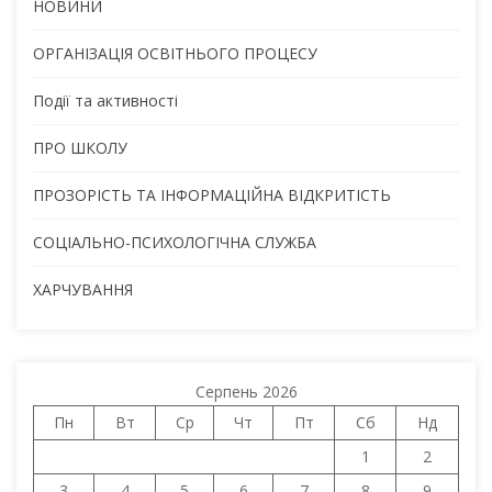
НОВИНИ
ОРГАНІЗАЦІЯ ОСВІТНЬОГО ПРОЦЕСУ
Події та активності
ПРО ШКОЛУ
ПРОЗОРІСТЬ ТА ІНФОРМАЦІЙНА ВІДКРИТІСТЬ
СОЦІАЛЬНО-ПСИХОЛОГІЧНА СЛУЖБА
ХАРЧУВАННЯ
Серпень 2026
Пн
Вт
Ср
Чт
Пт
Сб
Нд
1
2
3
4
5
6
7
8
9