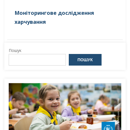
Моніторингове дослідження
харчування
Пошук
ПОШУК