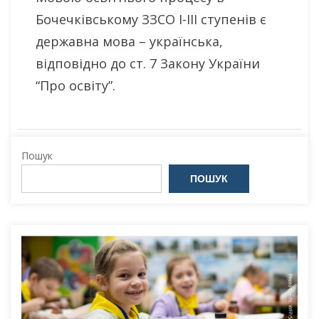
Бочечківському ЗЗСО І-III ступенів є
державна мова – українська,
відповідно до ст. 7 Закону України
“Про освіту”.
Пошук
ПОШУК