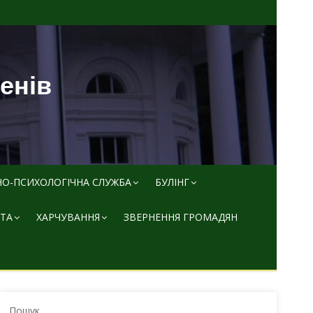
пенів
НО-ПСИХОЛОГІЧНА СЛУЖБА
БУЛІНГ
ТА
ХАРЧУВАННЯ
ЗВЕРНЕННЯ ГРОМАДЯН
Пошук