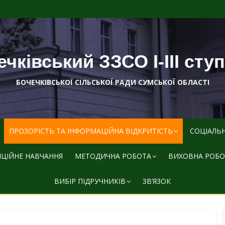
чківський ЗЗСО І-ІІІ сту
БОЧЕЧКІВСЬКОЇ СІЛЬСЬКОЇ РАДИ СУМСЬКОЇ ОБЛАСТІ
ПРОЗОРІСТЬ ТА ІНФОРМАЦІЙНА ВІДКРИТІСТЬ
СОЦІАЛЬ
ЦІЙНЕ НАВЧАННЯ
МЕТОДИЧНА РОБОТА
ВИХОВНА РОБО
ВИБІР ПІДРУЧНИКІВ
ЗВ’ЯЗОК