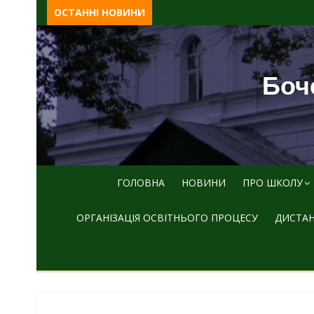
Skip
ОСТАННІ НОВИНИ
to
content
Боче
ГОЛОВНА
НОВИНИ
ПРО ШКОЛУ
ОРГАНІЗАЦІЯ ОСВІТНЬОГО ПРОЦЕСУ
ДИСТАН