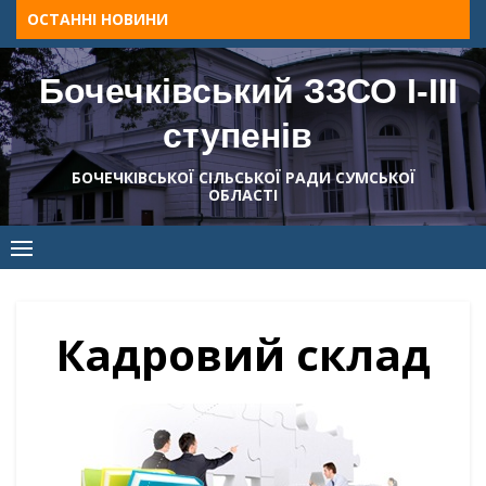
Skip
ОСТАННІ НОВИНИ
to
content
Бочечківський ЗЗСО І-ІІІ
ступенів
БОЧЕЧКІВСЬКОЇ СІЛЬСЬКОЇ РАДИ СУМСЬКОЇ
ОБЛАСТІ
Кадровий склад