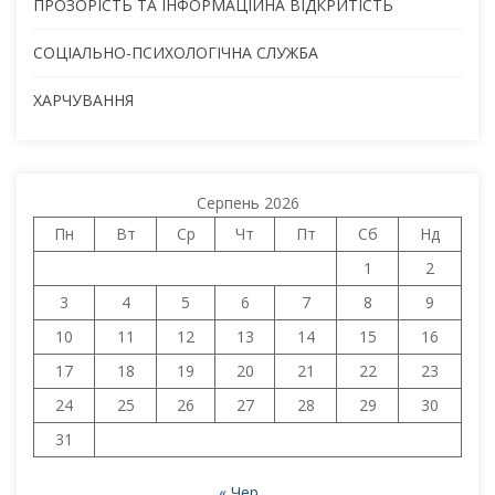
ПРОЗОРІСТЬ ТА ІНФОРМАЦІЙНА ВІДКРИТІСТЬ
СОЦІАЛЬНО-ПСИХОЛОГІЧНА СЛУЖБА
ХАРЧУВАННЯ
Серпень 2026
Пн
Вт
Ср
Чт
Пт
Сб
Нд
1
2
3
4
5
6
7
8
9
10
11
12
13
14
15
16
17
18
19
20
21
22
23
24
25
26
27
28
29
30
31
« Чер