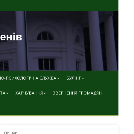
пенів
НО-ПСИХОЛОГІЧНА СЛУЖБА
БУЛІНГ
ТА
ХАРЧУВАННЯ
ЗВЕРНЕННЯ ГРОМАДЯН
Пошук