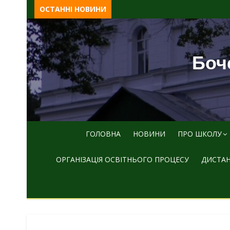
Skip
ОСТАННІ НОВИНИ
to
content
Боче
ГОЛОВНА
НОВИНИ
ПРО ШКОЛУ
ОРГАНІЗАЦІЯ ОСВІТНЬОГО ПРОЦЕСУ
ДИСТАН