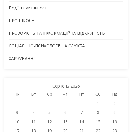
Події та активності
ПРО ШКОЛУ
ПРОЗОРІСТЬ ТА ІНФОРМАЦІЙНА ВІДКРИТІСТЬ
СОЦІАЛЬНО-ПСИХОЛОГІЧНА СЛУЖБА
ХАРЧУВАННЯ
Серпень 2026
Пн
Вт
Ср
Чт
Пт
Сб
Нд
1
2
3
4
5
6
7
8
9
10
11
12
13
14
15
16
17
18
19
20
21
22
23