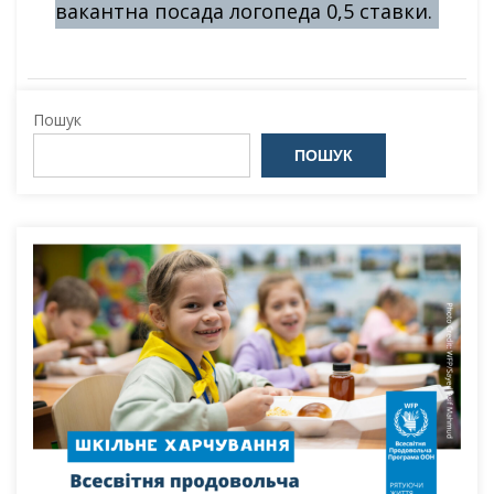
вакантна посада логопеда 0,5 ставки.
Пошук
ПОШУК