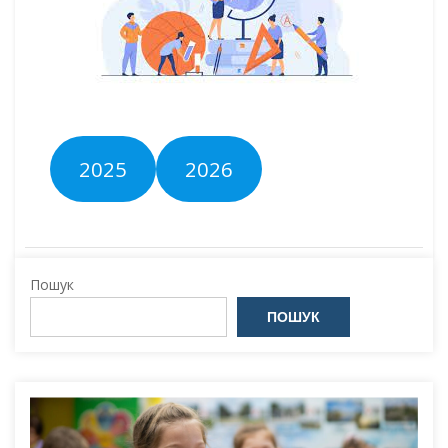
2025
2026
Пошук
ПОШУК